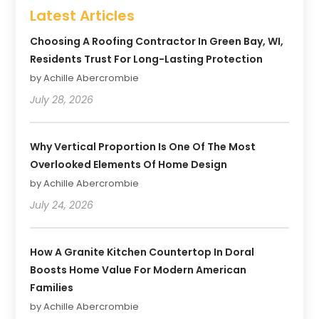
Latest Articles
Choosing A Roofing Contractor In Green Bay, WI,
Residents Trust For Long-Lasting Protection
by Achille Abercrombie
July 28, 2026
Why Vertical Proportion Is One Of The Most
Overlooked Elements Of Home Design
by Achille Abercrombie
July 24, 2026
How A Granite Kitchen Countertop In Doral
Boosts Home Value For Modern American
Families
by Achille Abercrombie