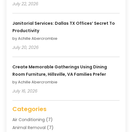
July 22, 2026
Janitorial Services: Dallas TX Offices’ Secret To
Productivity
by Achille Abercrombie
July 20, 2026
Create Memorable Gatherings Using Dining
Room Furniture, Hillsville, VA Families Prefer
by Achille Abercrombie
July 16, 2026
Categories
Air Conditioning
(7)
Animal Removal
(7)